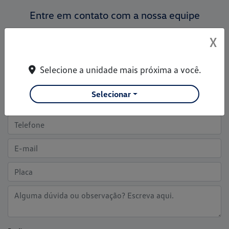
Entre em contato com a nossa equipe
Para solicitar mais informações, por favor, preencha o formulário
X
abaixo que entraremos em contato rapidamente
Selecione a unidade mais próxima a você.
Selecionar