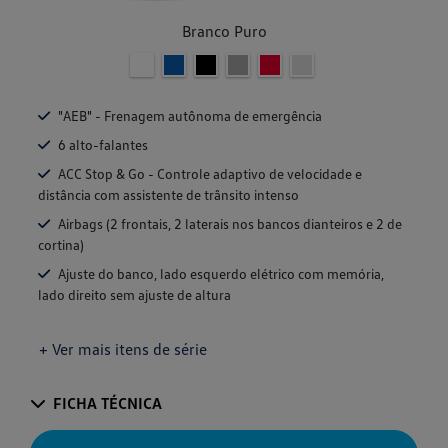
Branco Puro
"AEB" - Frenagem autônoma de emergência
6 alto-falantes
ACC Stop & Go - Controle adaptivo de velocidade e
distância com assistente de trânsito intenso
Airbags (2 frontais, 2 laterais nos bancos dianteiros e 2 de
cortina)
Ajuste do banco, lado esquerdo elétrico com memória,
lado direito sem ajuste de altura
+ Ver mais itens de série
FICHA TÉCNICA