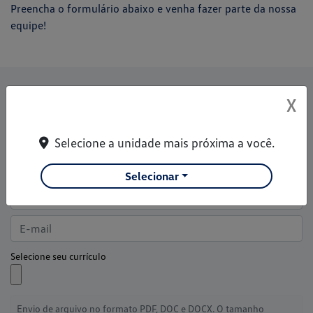
Preencha o formulário abaixo e venha fazer parte da nossa
equipe!
Venha fazer parte do nosso time
X
Preencha este formulário e cadastre seu currículo
Selecione a unidade mais próxima a você.
Selecionar
Selecione seu currículo
Envio de arquivo no formato PDF, DOC e DOCX. O tamanho