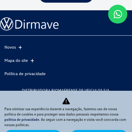
Novos
Mapa do site
Política de privacidade
DISTRIBUIDORA RIOMAFRENSE DE VEICULOS S/A
CNPJ: 85.131.704/0001-56
Para otimizar sua experiência durante a navegação, fazemos uso de nossa
política de cookies e para proteger seus dados pessoais respeitamos nossa
política de privacidade
. Ao seguir com a navegação e visita você concorda com
No trânsito, enxergar o outro salva vidas.
nossas políticas.