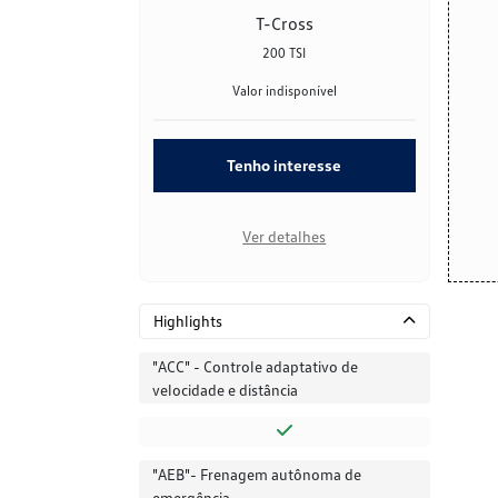
T-Cross
200 TSI
Valor indisponível
Tenho interesse
Ver detalhes
Highlights
"ACC" - Controle adaptativo de
velocidade e distância
"AEB"- Frenagem autônoma de
emergência