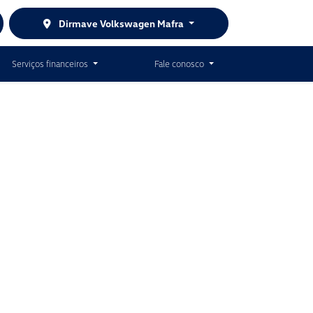
Dirmave Volkswagen Mafra
Serviços financeiros
Fale conosco