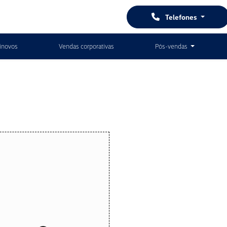
Telefones
inovos
Vendas corporativas
Pós-vendas