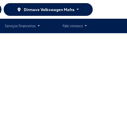
Dirmave Volkswagen Mafra
Serviços financeiros
Fale conosco