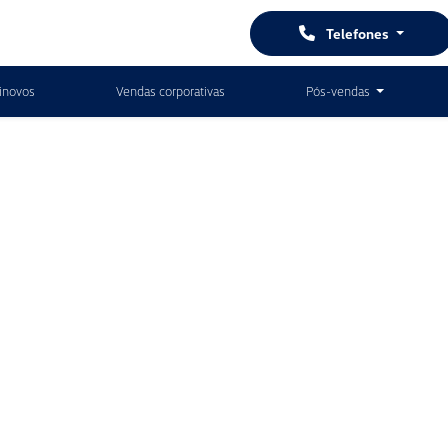
Telefones
inovos
Vendas corporativas
Pós-vendas