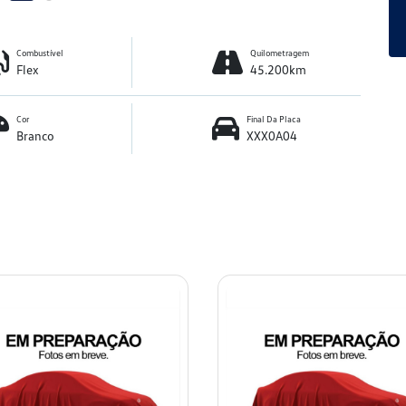
Combustível
Quilometragem
Flex
45.200km
Cor
Final Da Placa
Branco
XXX0A04