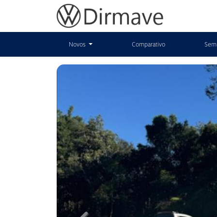
Novos
Comparativo
Sem