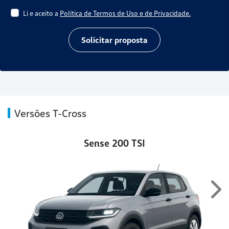
Li e aceito a
Política de Termos de Uso e de Privacidade.
Solicitar proposta
Versões T-Cross
Sense 200 TSI
Ne