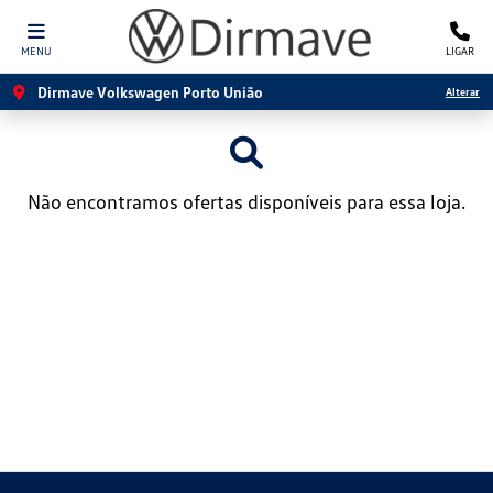
MENU
LIGAR
Dirmave Volkswagen Porto União
Alterar
Não encontramos ofertas disponíveis para essa loja.